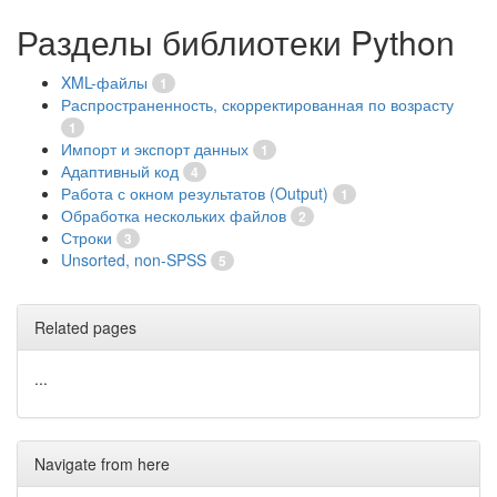
Разделы библиотеки Python
XML-файлы
1
Распространенность, скорректированная по возрасту
1
Импорт и экспорт данных
1
Адаптивный код
4
Работа с окном результатов (Output)
1
Обработка нескольких файлов
2
Строки
3
Unsorted, non-SPSS
5
Related pages
...
Navigate from here