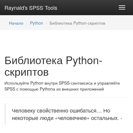
Raynald's SPSS Tools
Toggl
navig
Начало
Python
Библиотека Python-скриптов
Библиотека Python-
скриптов
Используйте Python внутри SPSS-синтаксиса и управляйте
SPSS с помощью Pythonа из внешних приложений
Человеку свойственно ошибаться… Но
некоторые люди «человечнее» остальных.
-