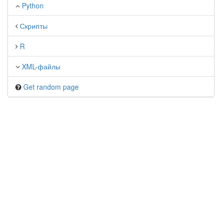
Python
Скрипты
R
XML-файлы
Get random page