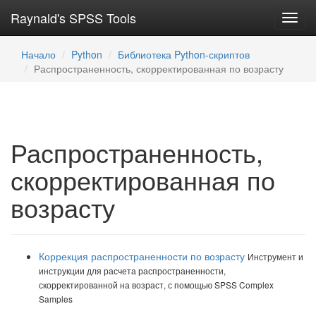
Raynald's SPSS Tools
Toggl
navig
Начало
Python
Библиотека Python-скриптов
Распространенность, скорректированная по возрасту
Распространенность,
скорректированная по
возрасту
Коррекция распространенности по возрасту
Инструмент и
инструкции для расчета распространенности,
скорректированной на возраст, с помощью SPSS Complex
Samples