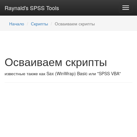
Raynald's SPSS Tools
Toggl
navig
Начало
Скрипты
Осваиваем скрипты
Осваиваем скрипты
известные также как Sax (WinWrap) Basic или "SPSS VBA"