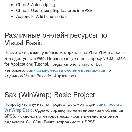
Chap 8 Autoscripting
Chap 9 Useful scripting features in SPSS
Appendix: Additional scripts
Различные он-лайн ресурсы по
Visual Basic
Посмотрите, какие учебные материалы по VB и VBA и архивы
кода доступны в web. Поищите в Гугле по запросу Visual Basic
for Applications Tutorial, найдётся очень много. Вот,
например,
один из множества он-лайн практикумов
по
изучению Visual Basic for Applications.
Sax (WinWrap) Basic Project
Попробуйте изучить на предмет документации
сайт проекта
WinWrap Basic.
Однако справку по наименованиям объектов
SPSS, их свойств и методов надо искать именно в справке
редактора WinWrap Basic, встроенного в SPSS.