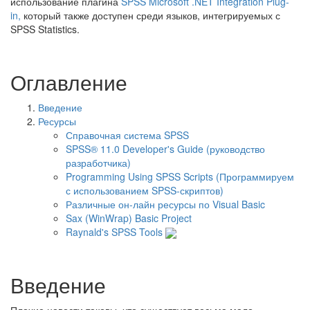
использование плагина
SPSS Microsoft .NET Integration Plug-
in,
который также доступен среди языков, интегрируемых с
SPSS Statistics.
Оглавление
Введение
Ресурсы
Справочная система SPSS
SPSS® 11.0 Developer's Guide (руководство
разработчика)
Programming Using SPSS Scripts (Программируем
с использованием SPSS-скриптов)
Различные он-лайн ресурсы по Visual Basic
Sax (WinWrap) Basic Project
Raynald's SPSS Tools
Введение