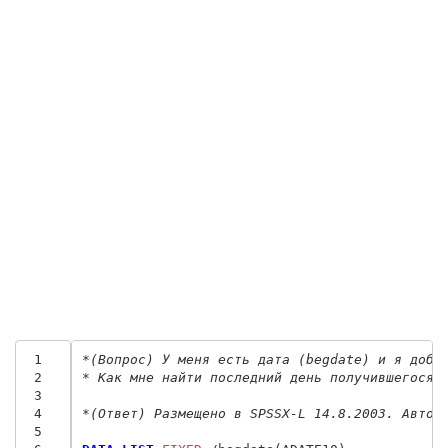
 1
*(Вопрос) У меня есть дата (begdate) и я доба
 2
* Как мне найти последний день получившегося 
 3
 4
*(Ответ) Размещено в SPSSX-L 14.8.2003. Автор
 5