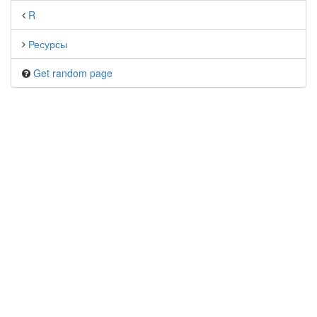
R
Ресурсы
Get random page