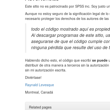
Este sitio no es patrocinado por SPSS inc. Soy justo u
Aunque no estoy seguro de la significación legal de lo
necesario proteger los derechos de los autores de las
todo el código mostrado aquí es propied
Al descargar programas de este sitio, 
asegurarse de que el código cumple con 
ninguna pérdida que resulte del uso de 
Habiendo dicho esto, el código que escribí
se puede
u
distribuir de otra manera a terceros sin la autorizació
sin mi autorización escrita.
Diviértase!
Raynald Levesque
Montreal, Canadá
Related pages