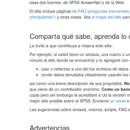
esas dos fuentes, de SPSS AnswerNet o de la Web.
El sitio incluye páginas
de FAQ (preguntas frecuentes) 
principiantes")
y otras cosas. Vea
el mapa del sitio
par
Comparta qué sabe, aprenda lo 
Le invito a que contribuya a mejora este sitio.
Por ejemplo, si usted tiene un sintaxis, una macro o u
vínculo al sitio donde se encuentra) y lo agregaré con
usar o refierirse a uno del los archivos de dat
conter datos simulados (idealmente usando 
así como una breve descripción de sus propósitos.
No
que viene de un contribuidor anónimo.
Como un benef
copia pero sin embargo le acreditaré a Ud la versión m
mejor sitio posible sobre el SPSS. Envíeme
un email
e
Las sugerencias sobre sintaxis, macros, scripts, FA
Advertencias