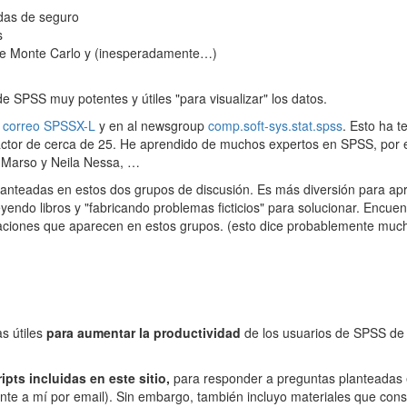
ndas de seguro
s
 de Monte Carlo y (inesperadamente…)
de SPSS muy potentes y útiles "para visualizar" los datos.
de correo SPSSX-L
y en al newsgroup
comp.soft-sys.stat.spss
. Esto ha t
ctor de cerca de 25. He aprendido de muchos expertos en SPSS, por 
id Marso y Neila Nessa, …
lanteadas en estos dos grupos de discusión. Es más diversión para ap
ndo libros y "fabricando problemas ficticios" para solucionar. Encuen
ituaciones que aparecen en estos grupos. (esto dice probablemente muc
as útiles
para aumentar la productividad
de los usuarios de SPSS de
ipts incluidas en este sitio,
para responder a preguntas planteadas 
te a mí por email). Sin embargo, también incluyo materiales que con