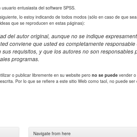
n usuario entusiasta del software SPSS.
 siguiente, lo estoy indicando de todos modos (sólo en caso de que sea
 ideas que se reproducen en estas páginas):
ad del autor original, aunque no se indique expresament
usted conviene que usted es completamente responsable
sus requisitos, y que los autores no son responsables 
tales programas.
tilizar o publicar libremente en su website pero
no se puede
vender o
n escrita. Por lo que se refiere a este sitio Web como taol, no puede ser
Navigate from here