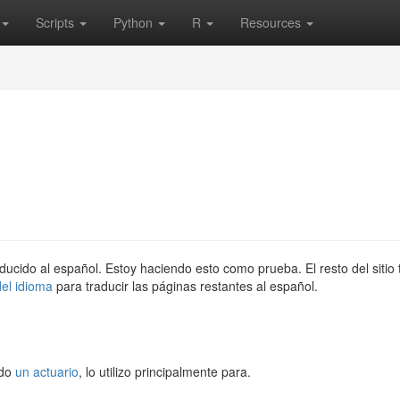
Scripts
Python
R
Resources
ducido al español. Estoy haciendo esto como prueba. El resto del sitio
el idioma
para traducir las páginas restantes al español.
!
ndo
un actuario
, lo utilizo principalmente para.