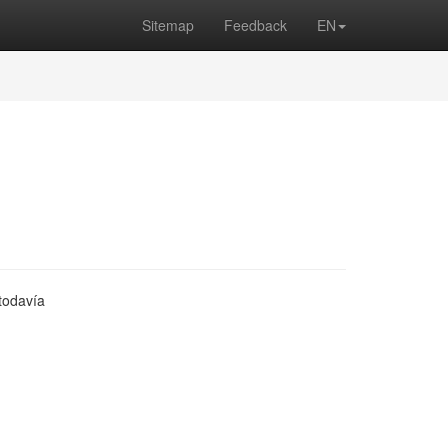
Sitemap
Feedback
EN
 todavía