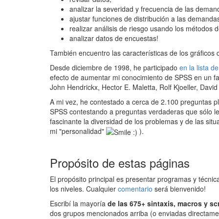
analizar la severidad y frecuencia de las dema
ajustar funciones de distribución a las demanda
realizar análisis de riesgo usando los métodos
analizar datos de encuestas!
También encuentro las características de los gráficos 
Desde diciembre de 1998, he participado
en la lista 
efecto de aumentar mi conocimiento de SPSS en un fa
John Hendrickx, Hector E. Maletta, Rolf Kjoeller, Dav
A mi vez, he contestado a cerca de 2.100 preguntas p
SPSS contestando a preguntas verdaderas que sólo leye
fascinante la diversidad de los problemas y de las s
mi "personalidad"
).
Propósito de estas páginas
El propósito principal es presentar programas y técnic
los niveles. Cualquier
comentario
será bienvenido!
Escribí la mayoría
de las 675+ sintaxis, macros y scr
dos grupos mencionados arriba (o enviadas directamen