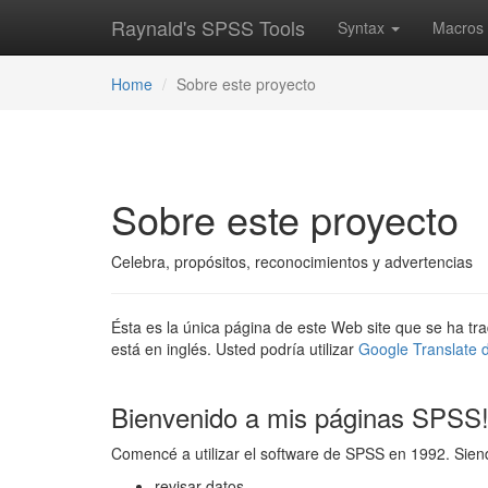
Raynald's SPSS Tools
Syntax
Macros
Home
Sobre este proyecto
Sobre este proyecto
Celebra, propósitos, reconocimientos y advertencias
Ésta es la única página de este Web site que se ha tra
está en inglés. Usted podría utilizar
Google Translate d
Bienvenido a mis páginas SPSS
Comencé a utilizar el software de SPSS en 1992. Sie
revisar datos,