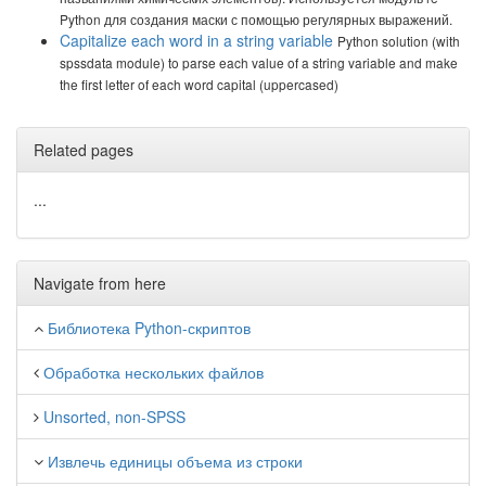
Python для создания маски с помощью регулярных выражений.
Capitalize each word in a string variable
Python solution (with
spssdata module) to parse each value of a string variable and make
the first letter of each word capital (uppercased)
Related pages
...
Navigate from here
Библиотека Python-скриптов
Обработка нескольких файлов
Unsorted, non-SPSS
Извлечь единицы объема из строки