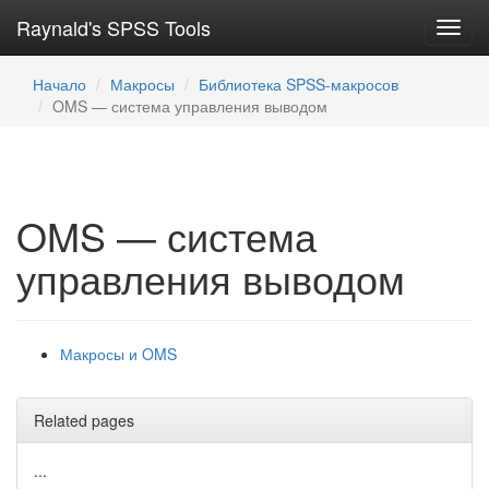
Raynald's SPSS Tools
Toggl
navig
Начало
Макросы
Библиотека SPSS-макросов
OMS — система управления выводом
OMS — система
управления выводом
Макросы и OMS
Related pages
...