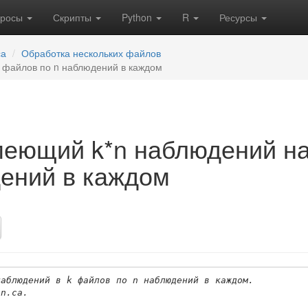
кросы
Скрипты
Python
R
Ресурсы
са
Обработка нескольких файлов
 файлов по n наблюдений в каждом
еющий k*n наблюдений на
ений в каждом
наблюдений в k файлов по n наблюдений в каждом.
on.ca.