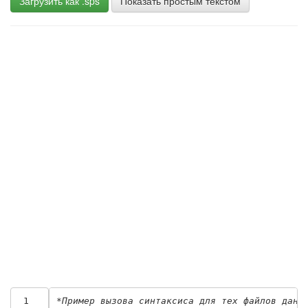
Загрузить как .sps
Показать простым текстом
 1
*Пример вызова синтаксиса для тех файлов данн