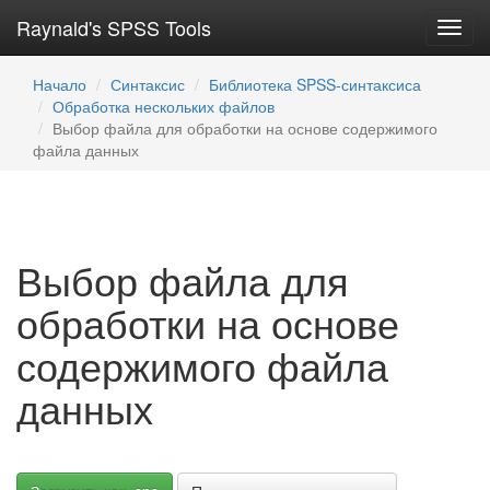
Raynald's SPSS Tools
Toggl
navig
Начало
Синтаксис
Библиотека SPSS-синтаксиса
Обработка нескольких файлов
Выбор файла для обработки на основе содержимого
файла данных
Выбор файла для
обработки на основе
содержимого файла
данных