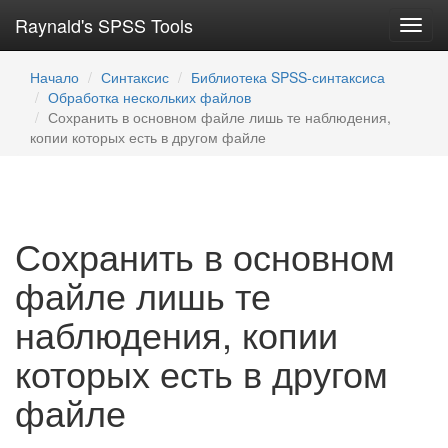
Raynald's SPSS Tools
Toggl
navig
Начало
Синтаксис
Библиотека SPSS-синтаксиса
Обработка нескольких файлов
Сохранить в основном файле лишь те наблюдения,
копии которых есть в другом файле
Сохранить в основном
файле лишь те
наблюдения, копии
которых есть в другом
файле