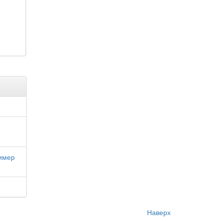
имер
Наверх