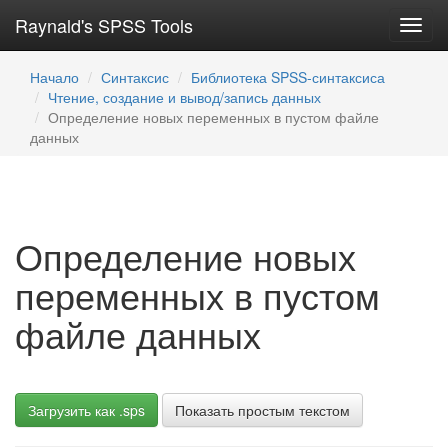
Raynald's SPSS Tools
Toggl
navig
Начало
Синтаксис
Библиотека SPSS-синтаксиса
Чтение, создание и вывод/запись данных
Определение новых переменных в пустом файле
данных
Определение новых
переменных в пустом
файле данных
Загрузить как .sps
Показать простым текстом