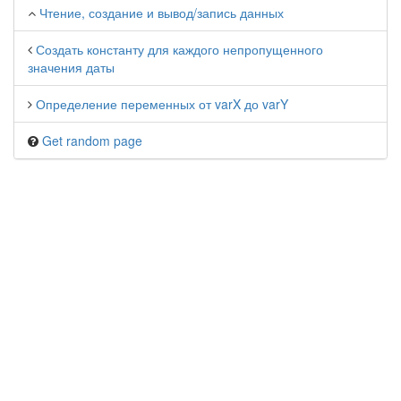
Чтение, создание и вывод/запись данных
Создать константу для каждого непропущенного
значения даты
Определение переменных от varX до varY
Get random page