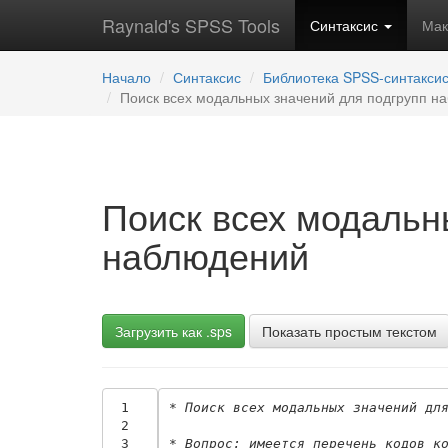
Raynald's SPSS Tools
Синтаксис
Ма
Начало
Синтаксис
Библиотека SPSS-синтакси
Поиск всех модальных значений для подгрупп н
Поиск всех модальн
наблюдений
Загрузить как .sps
Показать простым текстом
 1
* Поиск всех модальных значений дл
 2
 3
* Вопрос: имеется перечень кодов к