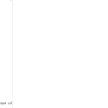
тора id.