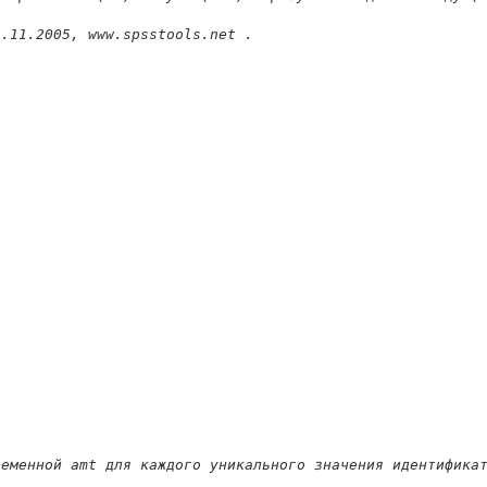
9.11.2005, www.spsstools.net .
ременной amt для каждого уникального значения идентифика