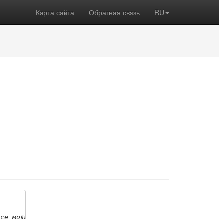
Карта сайта
Обратная связь
RU
все модальные значения)