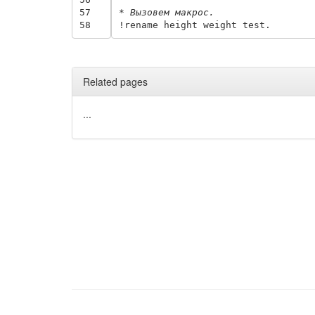
57
* Вызовем макрос.
58
Related pages
...