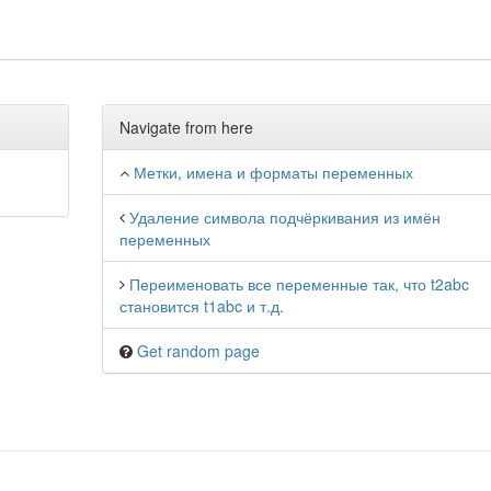
Navigate from here
Метки, имена и форматы переменных
Удаление символа подчёркивания из имён
переменных
Переименовать все переменные так, что t2abc
становится t1abc и т.д.
Get random page