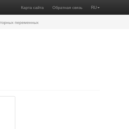
Карта сайта
Обратная связь
RU
кторных переменных