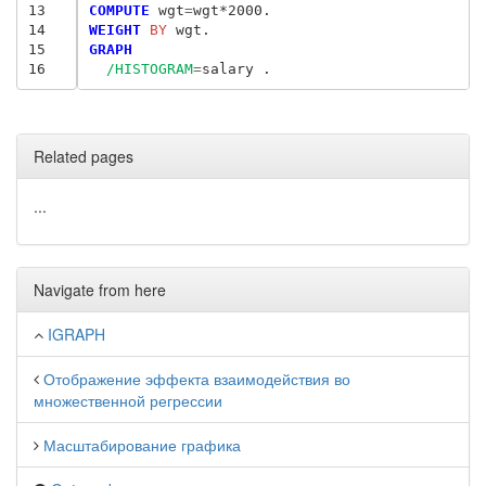
13
COMPUTE
 wgt
=
14
WEIGHT
 BY
15
GRAPH
16
/HISTOGRAM
=
Related pages
...
Navigate from here
IGRAPH
Отображение эффекта взаимодействия во
множественной регрессии
Масштабирование графика