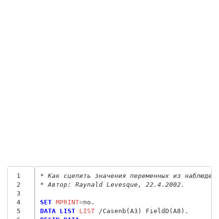
 1
* Как сцепить значения переменных из наблюден
 2
* Автор: Raynald Levesque, 22.4.2002.
 3
 4
SET
 MPRINT
=
 5
DATA LIST
 LIST