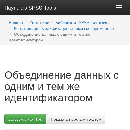
Raynald's SPSS Tools
Toggl
navig
Начало
Синтаксис
Библиотека SPSS-синтаксиса
Конкатенация/модификация строковых переменных
Объединение данных с одним и тем же
идентификатором
Объединение данных с
одним и тем же
идентификатором
Загрузить как .sps
Показать простым текстом