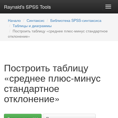
Raynald's SPSS Tools
Toggl
navig
Начало
Синтаксис
Библиотека SPSS-синтаксиса
Таблицы и диаграммы
Построить таблицу «среднее плюс-минус стандартное
отклонение»
Построить таблицу
«среднее плюс-минус
стандартное
отклонение»