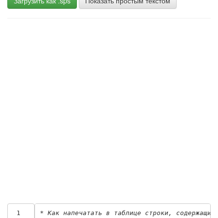
Загрузить как .sps
Показать простым текстом
 1
* Как напечатать в таблице строки, содержащие