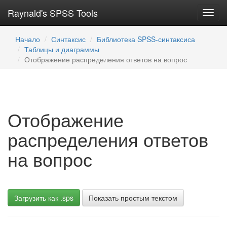
Raynald's SPSS Tools
Toggl
navig
Начало
Синтаксис
Библиотека SPSS-синтаксиса
Таблицы и диаграммы
Отображение распределения ответов на вопрос
Отображение
распределения ответов
на вопрос
Загрузить как .sps
Показать простым текстом