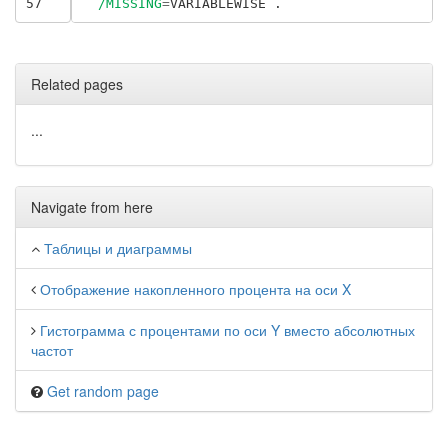
57
/MISSING
=
Related pages
...
Navigate from here
Таблицы и диаграммы
Отображение накопленного процента на оси X
Гистограмма с процентами по оси Y вместо абсолютных
частот
Get random page