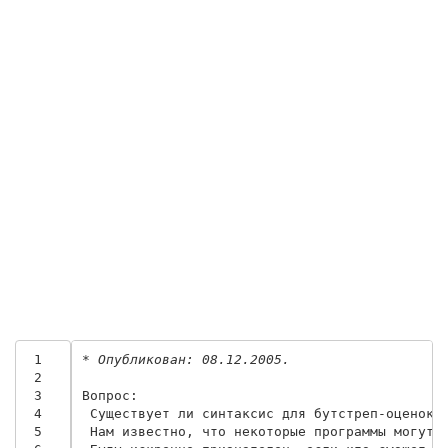
 1
* Опубликован: 08.12.2005.
 2
 3
Вопрос:

 4
 Существует ли синтаксис для бутстреп-оценок М
 5