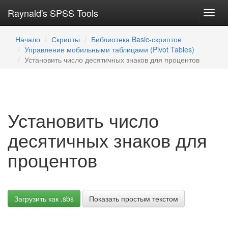
Raynald's SPSS Tools
Toggl
navig
Начало
Скрипты
Библиотека Basic-скриптов
Управление мобильными таблицами (Pivot Tables)
Установить число десятичных знаков для процентов
Установить число
десятичных знаков для
процентов
Загрузить как .sbs
Показать простым текстом