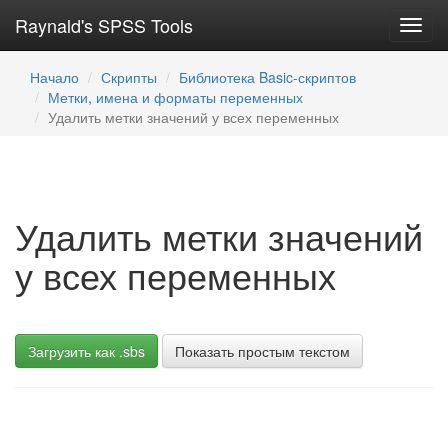
Raynald's SPSS Tools
Toggl
navig
Начало
Скрипты
Библиотека Basic-скриптов
Метки, имена и форматы переменных
Удалить метки значений у всех переменных
Удалить метки значений
у всех переменных
Загрузить как .sbs
Показать простым текстом