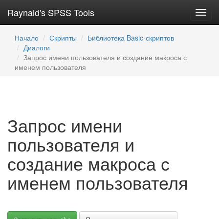
Raynald's SPSS Tools
Toggl
navig
Начало
Скрипты
Библиотека Basic-скриптов
Диалоги
Запрос имени пользователя и создание макроса с
именем пользователя
Запрос имени
пользователя и
создание макроса с
именем пользователя