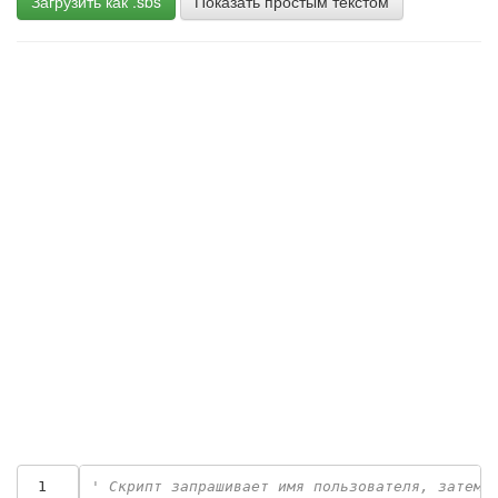
Загрузить как .sbs
Показать простым текстом
 1
' Скрипт запрашивает имя пользователя, затем 