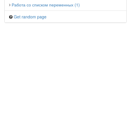
Работа со списком переменных (1)
Get random page