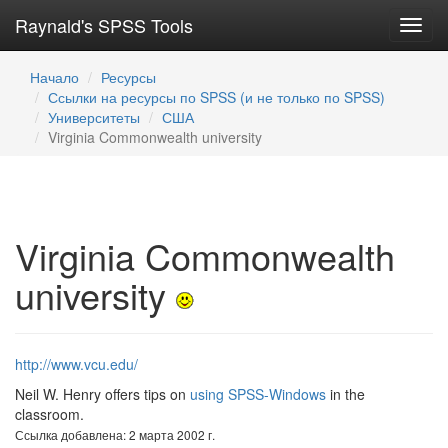
Raynald's SPSS Tools
Toggl
navig
Начало
Ресурсы
Ссылки на ресурсы по SPSS (и не только по SPSS)
Университеты
США
Virginia Commonwealth university
Virginia Commonwealth
university
http://www.vcu.edu/
Neil W. Henry offers tips on
using SPSS-Windows
in the
classroom.
Ссылка добавлена: 2 марта 2002 г.