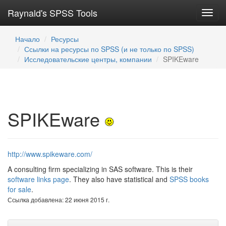
Raynald's SPSS Tools
Toggl
navig
Начало
Ресурсы
Ссылки на ресурсы по SPSS (и не только по SPSS)
Исследовательские центры, компании
SPIKEware
SPIKEware
http://www.spikeware.com/
A consulting firm specializing in SAS software. This is their
software links page
. They also have statistical and
SPSS books
for sale
.
Ссылка добавлена: 22 июня 2015 г.