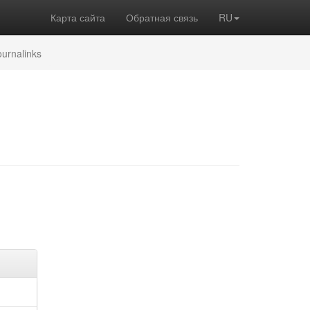
Карта сайта
Обратная связь
RU
ournalinks