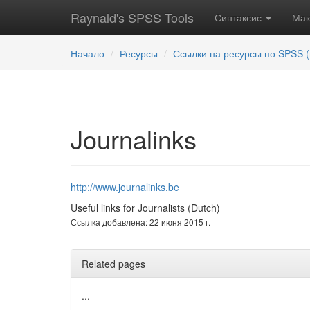
Raynald's SPSS Tools
Синтаксис
Ма
Начало
Ресурсы
Ссылки на ресурсы по SPSS (
Journalinks
http://www.journalinks.be
Useful links for Journalists (Dutch)
Ссылка добавлена: 22 июня 2015 г.
Related pages
...