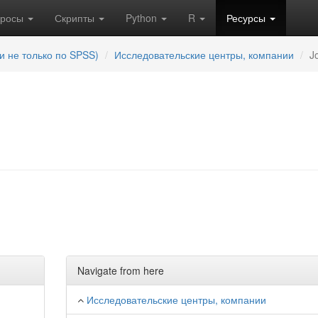
кросы
Скрипты
Python
R
Ресурсы
и не только по SPSS)
Исследовательские центры, компании
J
Navigate from here
Исследовательские центры, компании