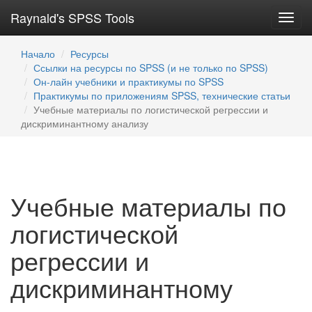
Raynald's SPSS Tools
Toggl
navig
Начало
Ресурсы
Ссылки на ресурсы по SPSS (и не только по SPSS)
Он-лайн учебники и практикумы по SPSS
Практикумы по приложениям SPSS, технические статьи
Учебные материалы по логистической регрессии и
дискриминантному анализу
Учебные материалы по
логистической
регрессии и
дискриминантному