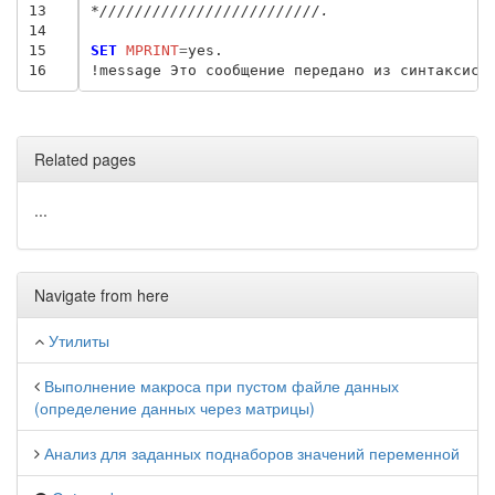
13
*/////////////////////////.
14
15
SET
 MPRINT
=
yes.

16
Related pages
...
Navigate from here
Утилиты
Выполнение макроса при пустом файле данных
(определение данных через матрицы)
Анализ для заданных поднаборов значений переменной