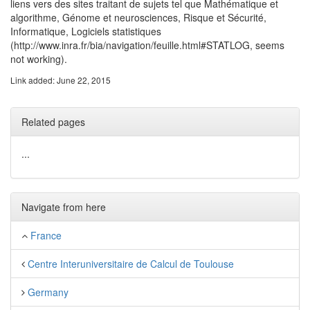
liens vers des sites traitant de sujets tel que Mathématique et
algorithme, Génome et neurosciences, Risque et Sécurité,
Informatique, Logiciels statistiques
(http://www.inra.fr/bia/navigation/feuille.html#STATLOG, seems
not working).
Link added: June 22, 2015
Related pages
...
Navigate from here
France
Centre Interuniversitaire de Calcul de Toulouse
Germany