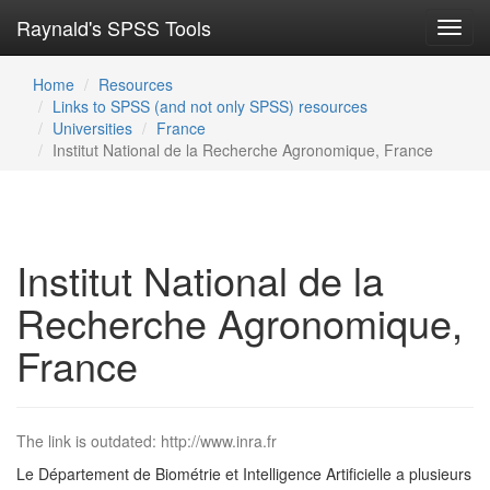
Raynald's SPSS Tools
Toggl
navig
Home
Resources
Links to SPSS (and not only SPSS) resources
Universities
France
Institut National de la Recherche Agronomique, France
Institut National de la
Recherche Agronomique,
France
The link is outdated: http://www.inra.fr
Le Département de Biométrie et Intelligence Artificielle a plusieurs